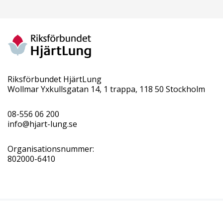
Riksförbundet HjärtLung
Wollmar Yxkullsgatan 14, 1 trappa, 118 50 Stockholm
08-556 06 200
info@hjart-lung.se
Organisationsnummer:
802000-6410