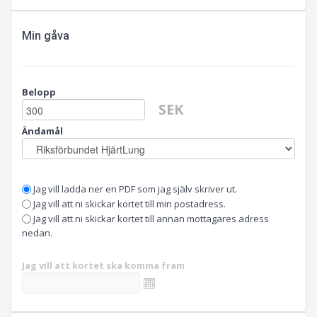
Min gåva
Belopp
SEK
Ändamål
Jag vill ladda ner en PDF som jag själv skriver ut.
Jag vill att ni skickar kortet till min postadress.
Jag vill att ni skickar kortet till annan mottagares adress
nedan.
Jag vill att kortet ska komma fram