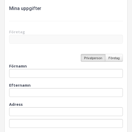
Mina uppgifter
Företag
Privatperson
Företag
Förnamn
Efternamn
Adress