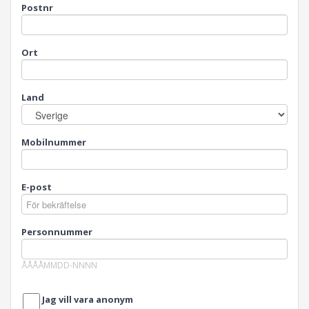
Postnr
Ort
Land
Mobilnummer
E-post
Personnummer
ÅÅÅÅMMDD-NNNN
Jag vill vara anonym