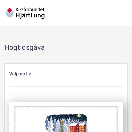
Högtidsgåva
Välj motiv